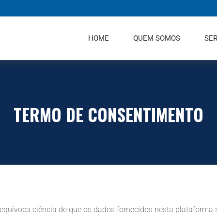
HOME
QUEM SOMOS
SE
TERMO DE CONSENTIMENTO
nequívoca ciência de que os dados fornecidos nesta plataforma