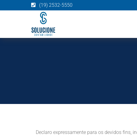
(19) 2532-5550
Declaro expressamente para os devidos fins, i