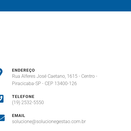
ENDEREÇO
Rua Alferes José Caetano, 1615 - Centro -
Piracicaba-SP - CEP 13400-126
TELEFONE
(19) 2532-5550
EMAIL
solucione@solucionegestao.com.br