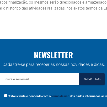
após finalização, os mesmos serão direcionados e armazenados
 o histórico das atividades realizadas, nos exatos termos da L
NEWSLETTER
Cadastre-se para receber as nossas novidades e dicas.
"Estou ciente e concordo com o
termo de uso
dos dados informados acim